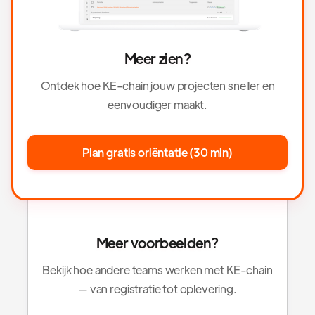
Meer zien?
Ontdek hoe KE-chain jouw projecten sneller en
eenvoudiger maakt.
Plan gratis oriëntatie (30 min)
Meer voorbeelden?
Bekijk hoe andere teams werken met KE-chain
— van registratie tot oplevering.