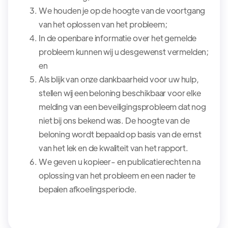
We houden je op de hoogte van de voortgang
van het oplossen van het probleem;
In de openbare informatie over het gemelde
probleem kunnen wij u desgewenst vermelden;
en
Als blijk van onze dankbaarheid voor uw hulp,
stellen wij een beloning beschikbaar voor elke
melding van een beveiligingsprobleem dat nog
niet bij ons bekend was. De hoogte van de
beloning wordt bepaald op basis van de ernst
van het lek en de kwaliteit van het rapport.
We geven u kopieer- en publicatierechten na
oplossing van het probleem en een nader te
bepalen afkoelingsperiode.