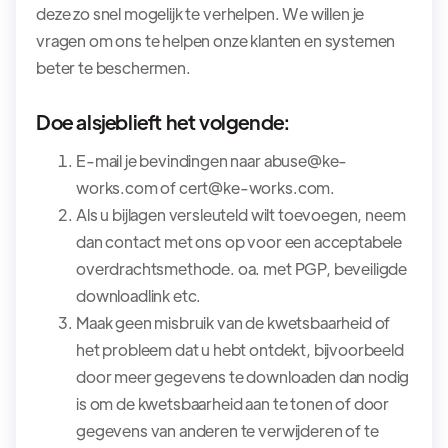
deze zo snel mogelijk te verhelpen. We willen je
vragen om ons te helpen onze klanten en systemen
beter te beschermen.
Doe alsjeblieft het volgende:
E-mail je bevindingen naar abuse@ke-
works.com of cert@ke-works.com.
Als u bijlagen versleuteld wilt toevoegen, neem
dan contact met ons op voor een acceptabele
overdrachtsmethode. oa. met PGP, beveiligde
downloadlink etc.
Maak geen misbruik van de kwetsbaarheid of
het probleem dat u hebt ontdekt, bijvoorbeeld
door meer gegevens te downloaden dan nodig
is om de kwetsbaarheid aan te tonen of door
gegevens van anderen te verwijderen of te