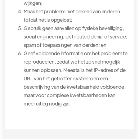
wijzigen;
Maak het probleem niet bekend aan anderen
totdat het is opgelost;
Gebruik geen aanvallen op fysieke beveiliging,
social engineering, distributed denial of service,
spam of toepassingen van derden; en
Geef voldoende informatie om het probleem te
reproduceren, zodat we het zo snel mogelijk
kunnen oplossen. Meestal is het IP-adres of de
URL van het getroffen systeem en een
beschrijving van de kwetsbaarheid voldoende,
maar voor complexe kwetsbaarheden kan
meer uitleg nodig zijn.