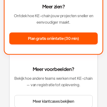
Meer zien?
Ontdek hoe KE-chain jouw projecten sneller en
eenvoudiger maakt.
Plan gratis oriëntatie (30 min)
Meer voorbeelden?
Bekijk hoe andere teams werken met KE-chain
— van registratie tot oplevering.
Meer klantcases bekijken