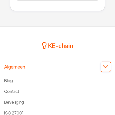
Algemeen

Blog
Contact
Beveiliging
ISO 27001